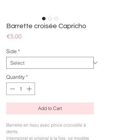
Barrette croisée Capricho
Price
€5.00
Side
*
Quantity
*
Add to Cart
Barrette en tissu avec pince crocodile à
dents.
Intemporel et original à la fois, ce modèle