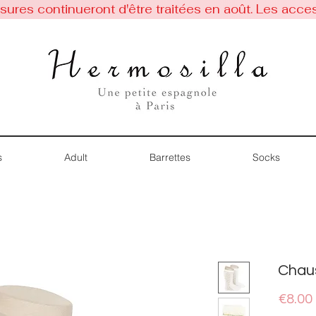
res continueront d'être traitées en août. Les acces
s
Adult
Barrettes
Socks
Chau
€8.00