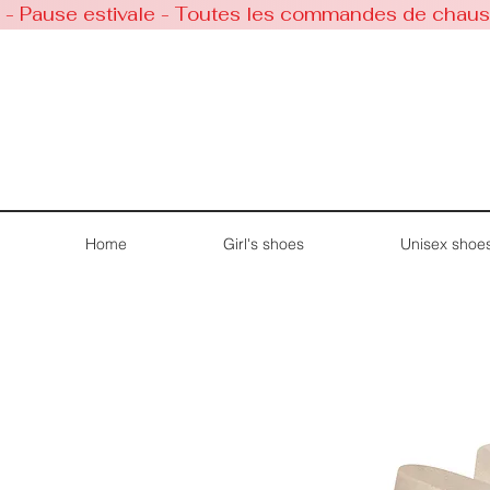
 - Pause estivale - Toutes les commandes de chaussu
Home
Girl's shoes
Unisex shoe