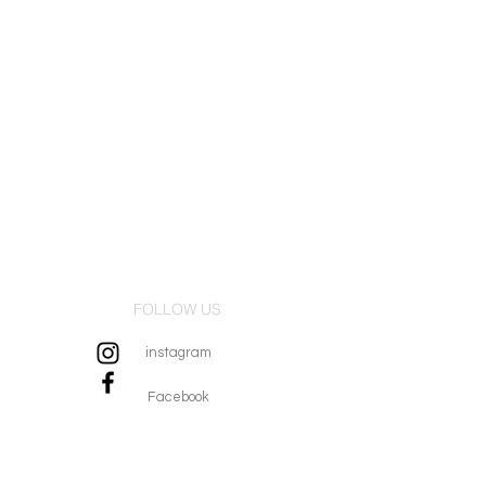
FOLLOW US
instagram
Facebook