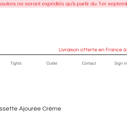
soires ne seront expédiés qu'à partir du 1er septem
Livraison offerte en France à
Sign in
Tights
Outlet
Contact
ssette Ajourée Crème
Price