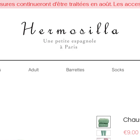
res continueront d'être traitées en août. Les acces
s
Adult
Barrettes
Socks
Chau
€9.00