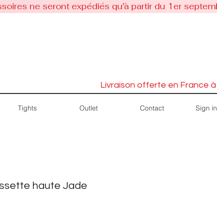
soires ne seront expédiés qu'à partir du 1er septem
Livraison offerte en France à
Sign in
Tights
Outlet
Contact
ssette haute Jade
Price