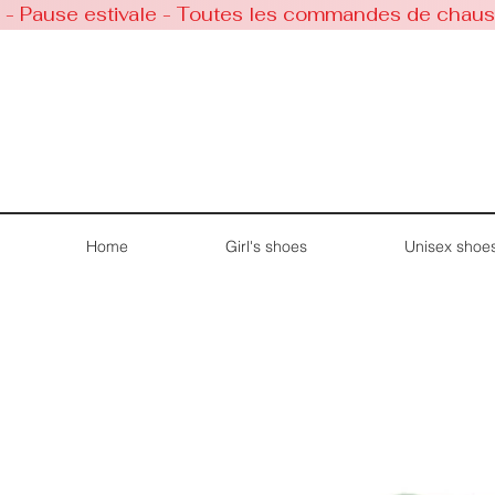
 - Pause estivale - Toutes les commandes de chaussu
Home
Girl's shoes
Unisex shoe