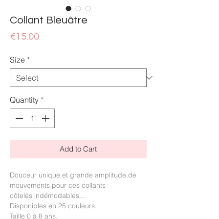
Collant Bleuâtre
Price
€15.00
Size
*
Quantity
*
Add to Cart
Douceur unique et grande amplitude de
mouvements pour ces collants
côtelés indémodables...
Disponibles en 25 couleurs.
Taille 0 à 8 ans.