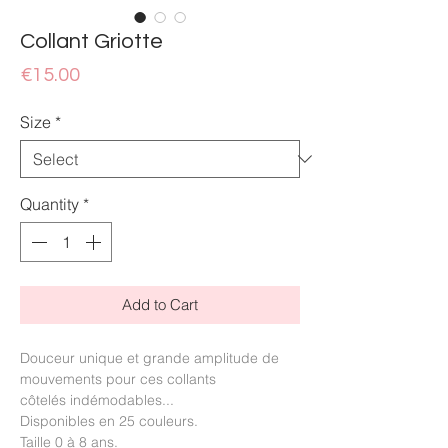
Collant Griotte
Price
€15.00
Size
*
Quantity
*
Add to Cart
Douceur unique et grande amplitude de
mouvements pour ces collants
côtelés indémodables...
Disponibles en 25 couleurs.
Taille 0 à 8 ans.