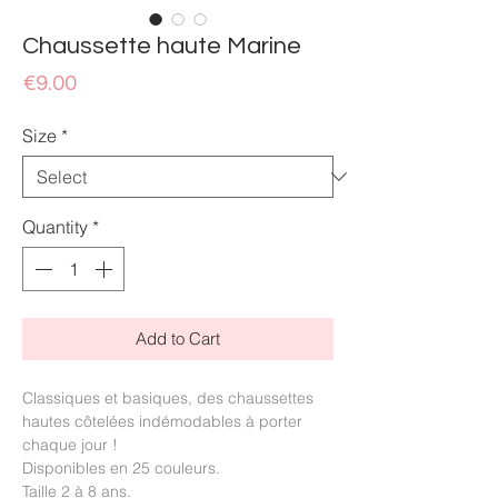
Chaussette haute Marine
Price
€9.00
Size
*
Quantity
*
Add to Cart
Classiques et basiques, des chaussettes
hautes côtelées indémodables à porter
chaque jour !
Disponibles en 25 couleurs.
Taille 2 à 8 ans.