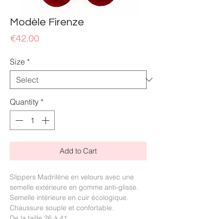
Modèle Firenze
Price
€42.00
Size
*
Quantity
*
Add to Cart
Slippers Madrilène en velours avec une
semelle extérieure en gomme anti-glisse.
Semelle intérieure en cuir écologique.
Chaussure souple et confortable.
De la taille 26 à 41.