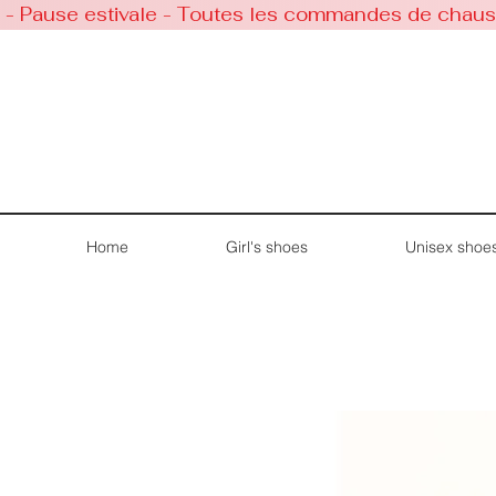
 - Pause estivale - Toutes les commandes de chaussu
Home
Girl's shoes
Unisex shoe