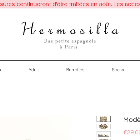
res continueront d'être traitées en août. Les acces
s
Adult
Barrettes
Socks
Modèl
€29.0