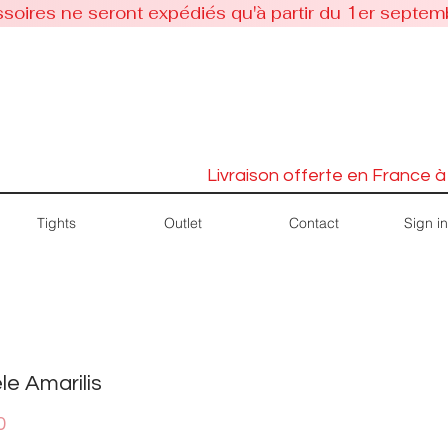
soires ne seront expédiés qu'à partir du 1er septem
Livraison offerte en France à
Sign in
Tights
Outlet
Contact
e Amarilis
Price
0