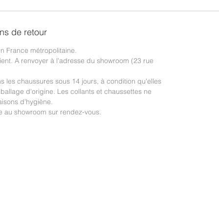
ons de retour
 en France métropolitaine.
lient. A renvoyer à l'adresse du showroom (23 rue
les chaussures sous 14 jours, à condition qu'elles
ballage d'origine. Les collants et chaussettes ne
isons d'hygiène.
le au showroom sur rendez-vous.