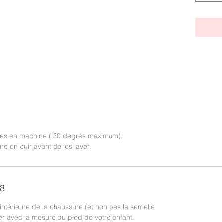
bles en machine ( 30 degrés maximum).
eure en cuir avant de les laver!
28
 intérieure de la chaussure (et non pas la semelle
er avec la mesure du pied de votre enfant.