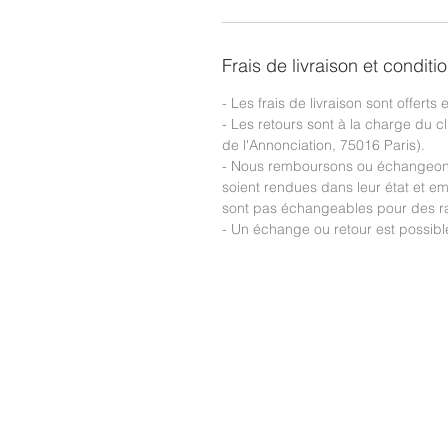
Frais de livraison et conditi
- Les frais de livraison sont offerts
- Les retours sont à la charge du c
de l'Annonciation, 75016 Paris).
- Nous remboursons ou échangeons 
soient rendues dans leur état et em
sont pas échangeables pour des ra
- Un échange ou retour est possib