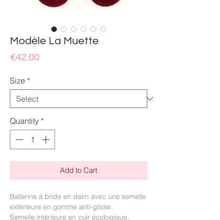
Modèle La Muette
Price
€42.00
Size
*
Quantity
*
Add to Cart
Ballerine à bride en daim avec une semelle
extérieure en gomme anti-glisse.
Semelle intérieure en cuir écologique.