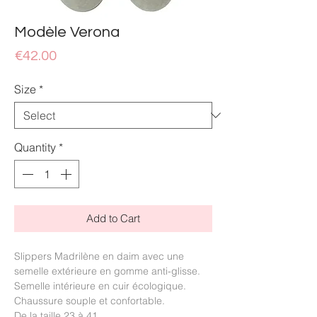
Modèle Verona
Price
€42.00
Size
*
Quantity
*
Add to Cart
Slippers Madrilène en daim avec une
semelle extérieure en gomme anti-glisse.
Semelle intérieure en cuir écologique.
Chaussure souple et confortable.
De la taille 23 à 41.