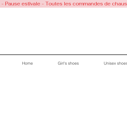
 - Pause estivale - Toutes les commandes de chaussu
Home
Girl's shoes
Unisex shoe