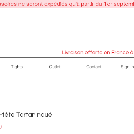
soires ne seront expédiés qu'à partir du 1er septem
Livraison offerte en France à
Sign in
Tights
Outlet
Contact
-tête Tartan noué
Price
0