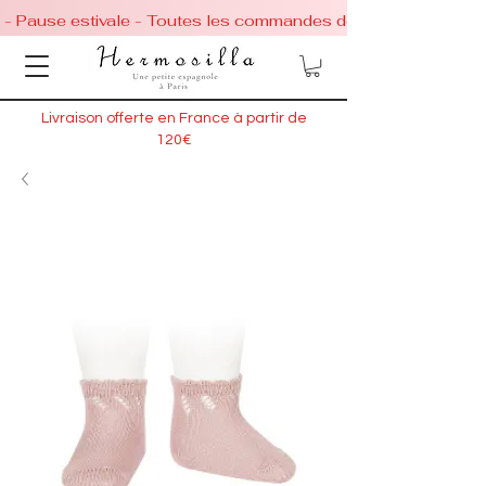
 - Pause estivale - Toutes les commandes de chaussures conti
Livraison offerte en France à partir de
120€